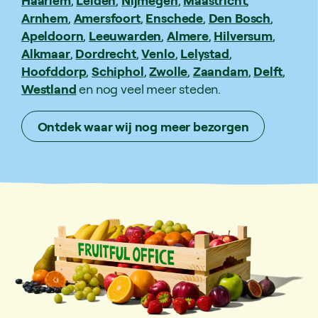
Arnhem
,
Amersfoort
,
Enschede
,
Den Bosch
,
Apeldoorn
,
Leeuwarden
,
Almere
,
Hilversum
,
Alkmaar
,
Dordrecht
,
Venlo
,
Lelystad
,
Hoofddorp
,
Schiphol
,
Zwolle
,
Zaandam
,
Delft
,
Westland
en nog veel meer steden.
Ontdek waar wij nog meer bezorgen