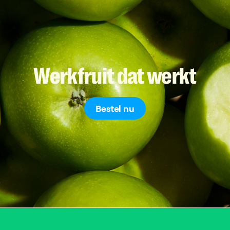
Werkfruit
dat
werkt
Bestel nu