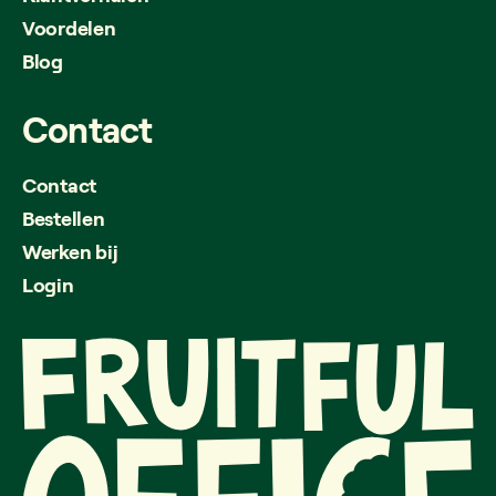
Voordelen
Blog
Contact
Contact
Bestellen
Werken bij
Login