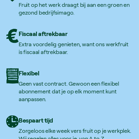
Fruit op het werk draagt bij aan een groen en
gezond bedrijfsimago.
Fiscaal aftrekbaar
Extra voordelig genieten, want ons werkfruit
is fiscaal aftrekbaar.
Flexibel
Geen vast contract. Gewoon een flexibel
abonnement dat je op elk moment kunt
aanpassen.
Bespaart tijd
Zorgeloos elke week vers fruit op je werkplek.
Wij regelen alles voor je, van A to Z.