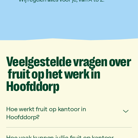
Veelgestelde
vragen
over
fruit
op
het
werk
in
Hoofddorp
Hoe werkt fruit op kantoor in
Hoofddorp?
Hoe vaak kunnen jullie fruit op kantoor