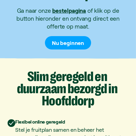
Ga naar onze
bestelpagina
of klik op de
button hieronder en ontvang direct een
offerte op maat.
Nu beginnen
Slim
geregeld
en
duurzaam
bezorgd
in
Hoofddorp
Flexibel online geregeld
Stel je fruitplan samen en beheer het