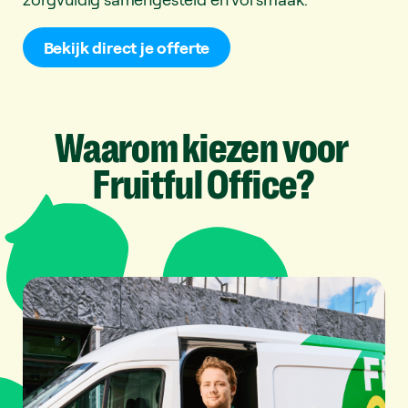
Bekijk direct je offerte
Waarom
kiezen
voor
Fruitful
Office?