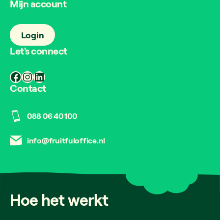
Mijn account
Login
Let's connect
Facebook
Instagram
LinkedIn
Contact
088 06 40 100
info@fruitfuloffice.nl
Hoe
het
werkt