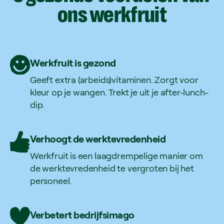
ons
werkfruit
Werkfruit is gezond
Geeft extra (arbeids)vitaminen. Zorgt voor
kleur op je wangen. Trekt je uit je after-lunch-
dip.
Verhoogt de werktevredenheid
Werkfruit is een laagdrempelige manier om
de werktevredenheid te vergroten bij het
personeel.
Verbetert bedrijfsimago