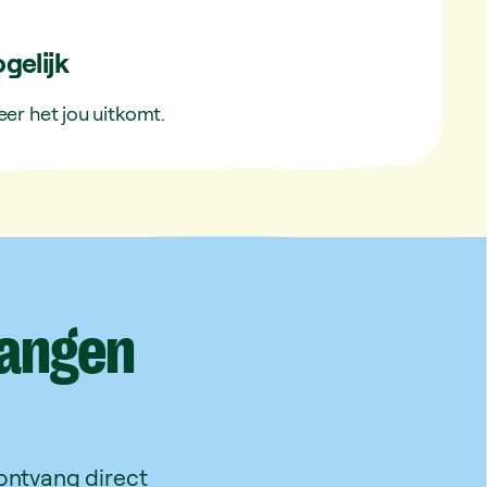
gelijk
er het jou uitkomt.
angen
 ontvang direct