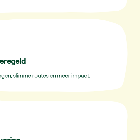
eregeld
ngen, slimme routes en meer impact.
evering