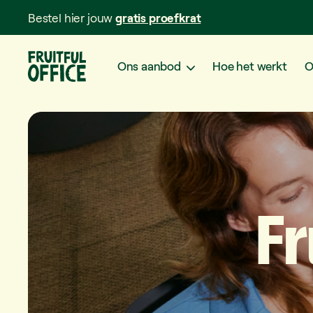
Bestel hier jouw
gratis proefkrat
Ons aanbod
Hoe het werkt
O
Fr