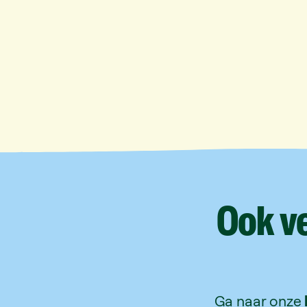
Ook
v
Ga naar onze