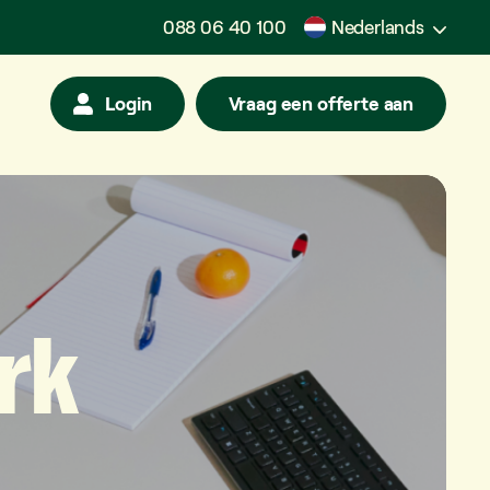
088 06 40 100
Nederlands
Login
Vraag een offerte aan
rk