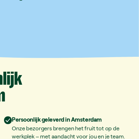
lijk
m
Persoonlijk geleverd in Amsterdam
Onze bezorgers brengen het fruit tot op de
werkplek – met aandacht voor jou en je team.