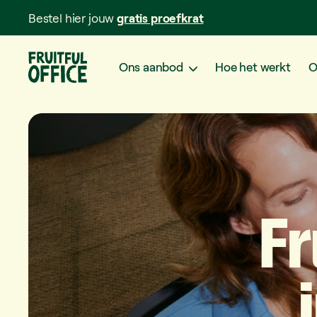
Bestel hier jouw
gratis proefkrat
Ons aanbod
Hoe het werkt
O
Fr