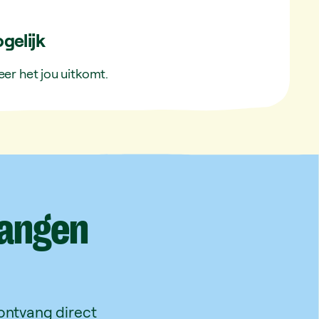
gelijk
er het jou uitkomt.
angen
 ontvang direct