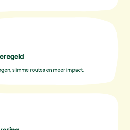
eregeld
ngen, slimme routes en meer impact.
evering