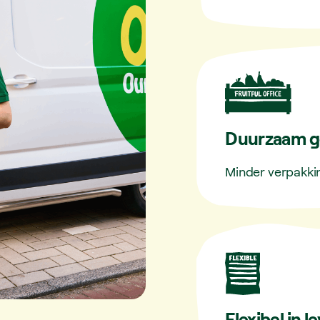
Duurzaam g
Minder verpakki
Flexibel in l