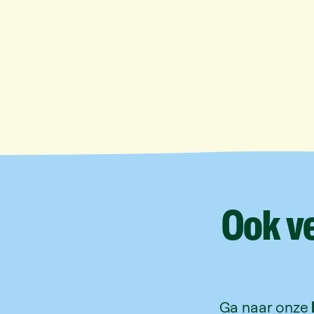
Ook
v
Ga naar onze