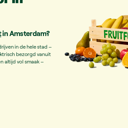
t
in Amsterdam?
rijven in de hele stad –
trisch bezorgd vanuit
 altijd vol smaak –