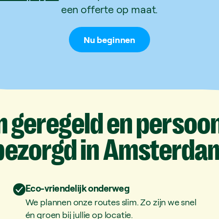
een offerte op maat.
Nu beginnen
m
geregeld
en
persoon
bezorgd
in
Amsterda
Eco-vriendelijk onderweg
We plannen onze routes slim. Zo zijn we snel
én groen bij jullie op locatie.