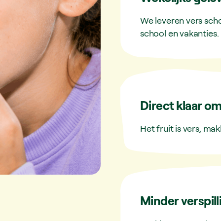
We leveren vers sch
school en vakanties.
Direct klaar om
Het fruit is vers, mak
Minder verspill