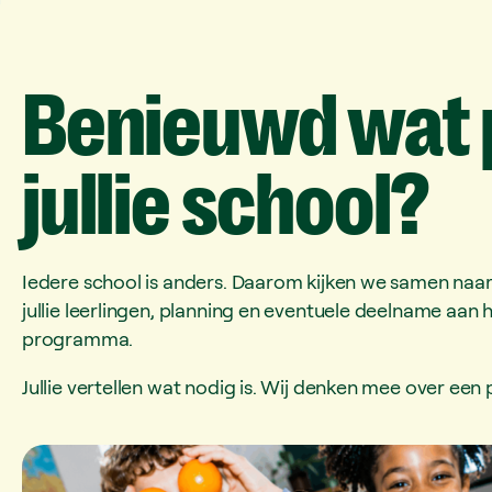
Benieuwd
wat
jullie
school?
Iedere school is anders. Daarom kijken we samen naar 
jullie leerlingen, planning en eventuele deelname aan 
programma.
Jullie vertellen wat nodig is. Wij denken mee over een