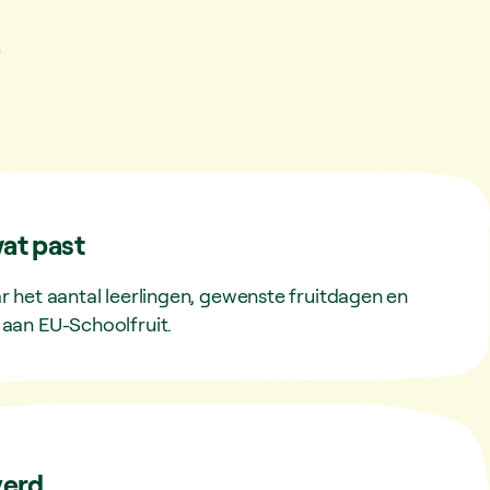
at past
 het aantal leerlingen, gewenste fruitdagen en
aan EU-Schoolfruit.
verd