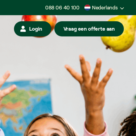
088 06 40 100
Nederlands
Login
Vraag een offerte aan