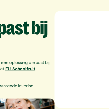
past
bij
een oplossing die past bij
het
EU-Schoolfruit
 passende levering.