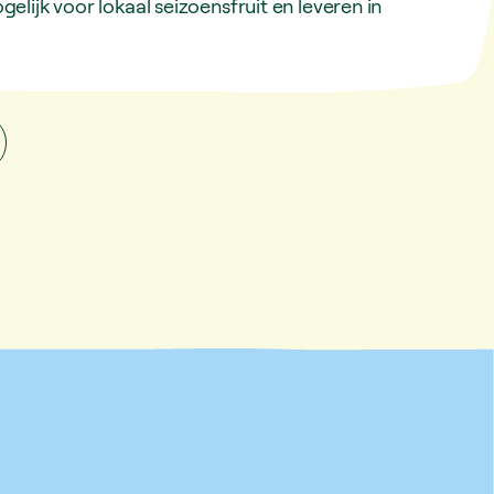
elijk voor lokaal seizoensfruit en leveren in
.