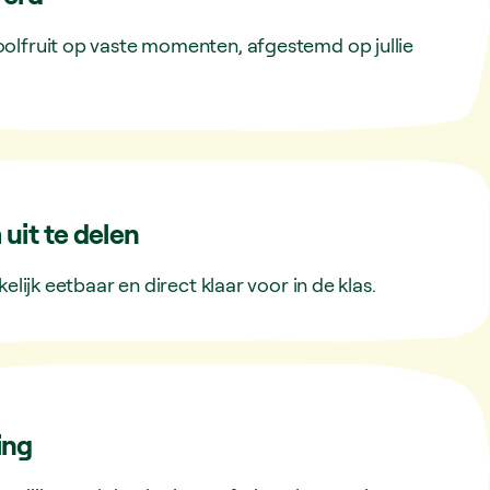
oolfruit op vaste momenten, afgestemd op jullie
 uit te delen
kelijk eetbaar en direct klaar voor in de klas.
ing