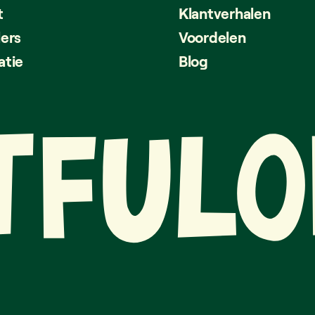
t
Klantverhalen
lers
Voordelen
atie
Blog