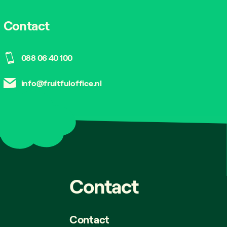
Contact
088 06 40 100
info@fruitfuloffice.nl
Contact
Contact