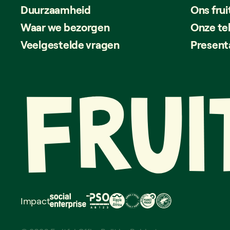
Duurzaamheid
Ons frui
Waar we bezorgen
Onze te
Veelgestelde vragen
Present
Impact