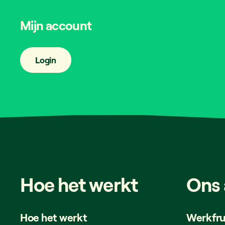
Mijn account
Login
Hoe
het
werkt
Ons
Hoe het werkt
Werkfru