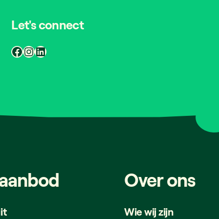
Let's connect
Facebook
Instagram
LinkedIn
aanbod
Over
ons
it
Wie wij zijn