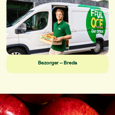
Bezorger – Breda