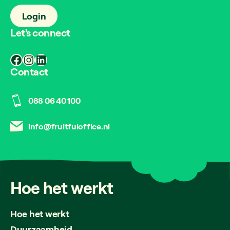
Login
Let's connect
Facebook
Instagram
LinkedIn
Contact
088 06 40 100
info@fruitfuloffice.nl
Hoe
het
werkt
Hoe het werkt
Duurzaamheid