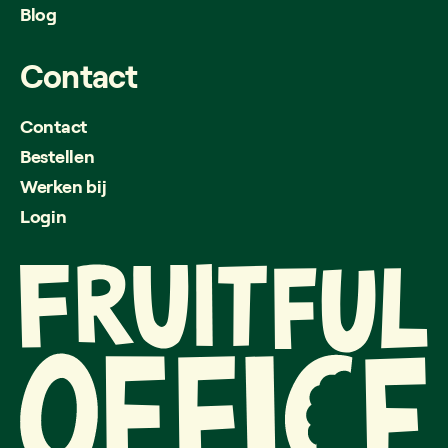
Blog
Contact
Contact
Bestellen
Werken bij
Login